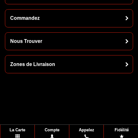
Commandez
Nous Trouver
Zones de Livraison
La Carte
Compte
Appelez
Fidélité