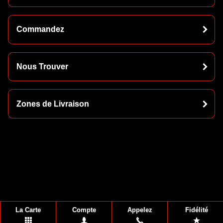
Commandez
Nous Trouver
Zones de Livraison
La Carte
Compte
Appelez
Fidélité