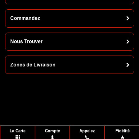
Commandez
Nous Trouver
Zones de Livraison
La Carte
Compte
Appelez
Fidélité