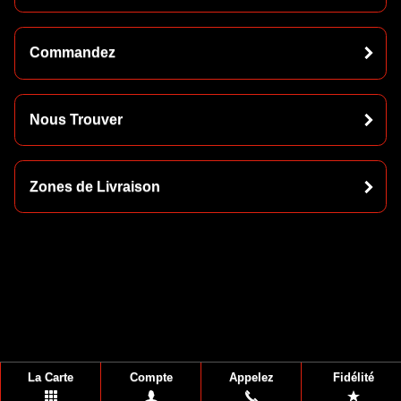
Commandez
Nous Trouver
Zones de Livraison
La Carte
Compte
Appelez
Fidélité