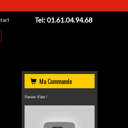
Tel:
01.61.04.94.68
tact
Ma Commande
Panier Vide !