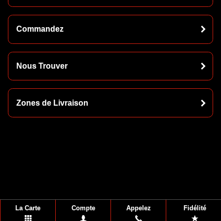
Commandez
Nous Trouver
Zones de Livraison
La Carte
Compte
Appelez
Fidélité