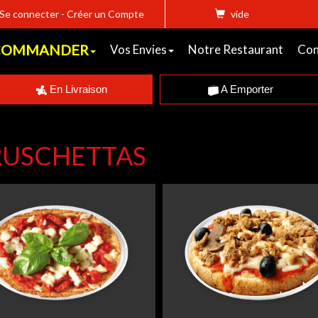
Se connecter
-
Créer un Compte
vide
COMMANDER
Vos Envies
Notre Restaurant
Con
En Livraison
A Emporter
RUSCHETTAS