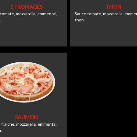
3 FROMAGES
THON
tomate, mozzarella, emmental,
Sauce tomate, mozzarella, emmen
.
thon.
SAUMON
fraîche, mozzarella, emmental,
n.