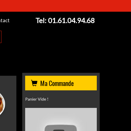
Tel:
01.61.04.94.68
tact
Ma Commande
Panier Vide !