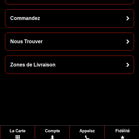
Commandez
Nous Trouver
Zones de Livraison
La Carte
Compte
Appelez
Fidélité